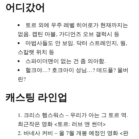
어디갔어
토르 외에 우주 레벨 히어로가 현재까지는
없음. 캡틴 마블, 가디언즈 오브 갤럭시 등
마법사들도 안 보임. 닥터 스트레인지, 웡,
스칼렛 위치 등
스파이더맨이 없는 건 좀 의아함.
헐크야…? 호크아이 성님…? 데드풀? 울버
린?
캐스팅 라인업
크리스 햄스워스 – 우리가 아는 그 토르 역.
최근작은 영화 <토르: 러브 앤 썬더>
바네사 커비 – 올 7월 개봉 예정인 영화 <판