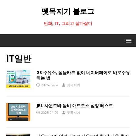
뗏목지기 블로그
만화, IT, 그리고 잡다잡다
IT일반
GS 주유소, 실물카드 없이 네이버페이로 바로주유
하는 법
2026-07-04
뗏목지기
JBL 사운드바 돌비 애트모스 설정 테스트
2025-04-09
뗏목지기