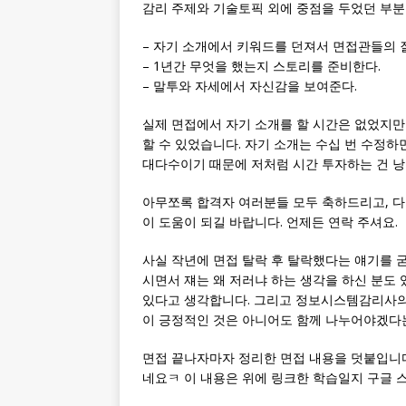
감리 주제와 기술토픽 외에 중점을 두었던 부분
– 자기 소개에서 키워드를 던져서 면접관들의 질
– 1년간 무엇을 했는지 스토리를 준비한다.
– 말투와 자세에서 자신감을 보여준다.
실제 면접에서 자기 소개를 할 시간은 없었지만
할 수 있었습니다. 자기 소개는 수십 번 수정하
대다수이기 때문에 저처럼 시간 투자하는 건 낭비
아무쪼록 합격자 여러분들 모두 축하드리고, 다
이 도움이 되길 바랍니다. 언제든 연락 주셔요.
사실 작년에 면접 탈락 후 탈락했다는 얘기를 굳
시면서 쟤는 왜 저러냐 하는 생각을 하신 분도 
있다고 생각합니다. 그리고 정보시스템감리사의 
이 긍정적인 것은 아니어도 함께 나누어야겠다
면접 끝나자마자 정리한 면접 내용을 덧붙입니다.
네요ㅋ 이 내용은 위에 링크한 학습일지 구글