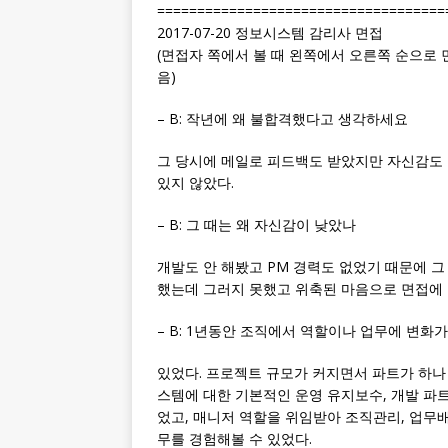
====================================
2017-07-20 정보시스템 감리사 면접
(면접자 쪽에서 볼 때 왼쪽에서 오른쪽 순으로 면
음)
– B: 작년에 왜 불합격했다고 생각하세요
그 당시에 메일로 피드백도 받았지만 자신감도 
있지 않았다.
– B: 그 때는 왜 자신감이 낮았나
개발도 안 해봤고 PM 경력도 없었기 때문에 
했는데 그러지 못했고 위축된 마음으로 면접에 
– B: 1년동안 조직에서 역할이나 업무에 변화
있었다. 프로젝트 규모가 커지면서 파트가 하나 
스템에 대한 기본적인 운영 유지보수, 개발 파트
었고, 매니저 역할을 위임받아 조직관리, 업무배
무를 경험해볼 수 있었다.