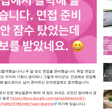
(합격했습니다.) 두 달 정도 면접을 준비했습니다. 취업 면접도
무래도 마지막 기회다 생각하니 그렇게 되더군요. 인포레보 면접특
카페 발드로이드 님이 준비하신 모의면접에도 참석했습니다.
서 만든 예상질문이 80여 개 정도 되네요. 조만간 정리해서 공
지 등은
https://docs.google.com/spreadsheets/d/1-
1wWztEYBE/edit?usp=sharing
여기에 있습니다.)