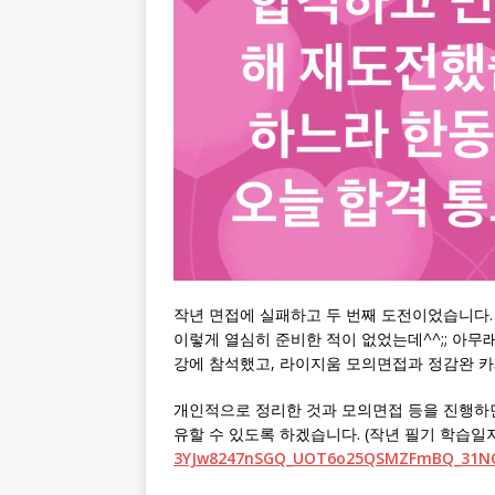
작년 면접에 실패하고 두 번째 도전이었습니다. 
이렇게 열심히 준비한 적이 없었는데^^;; 아
강에 참석했고, 라이지움 모의면접과 정감완 
개인적으로 정리한 것과 모의면접 등을 진행하면
유할 수 있도록 하겠습니다. (작년 필기 학습일
3YJw8247nSGQ_UOT6o25QSMZFmBQ_31NO