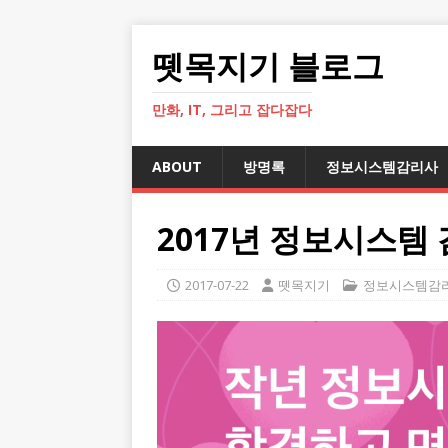
뗏목지기 블로그
만화, IT, 그리고 잡다잡다
ABOUT
방명록
정보시스템감리사
2017년 정보시스템
2017-07-22
뗏목지기
정보시스템감