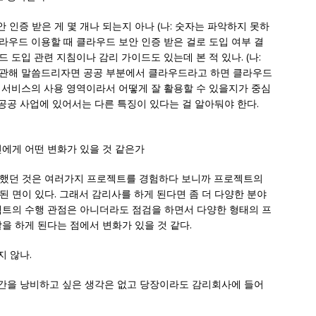
안 인증 받은 게 몇 개나 되는지 아나 (나: 숫자는 파악하지 못하
 클라우드 이용할 때 클라우드 보안 인증 받은 걸로 도입 여부 결
 도입 관련 지침이나 감리 가이드도 있는데 본 적 있나. (나:
에 관해 말씀드리자면 공공 부분에서 클라우드라고 하면 클라우드
 서비스의 사용 영역이라서 어떻게 잘 활용할 수 있을지가 중심
 공공 사업에 있어서는 다른 특징이 있다는 걸 알아둬야 한다.
본인에게 어떤 변화가 있을 것 같은가
각했던 것은 여러가지 프로젝트를 경험하다 보니까 프로젝트의
 면이 있다. 그래서 감리사를 하게 된다면 좀 더 다양한 분야
젝트의 수행 관점은 아니더라도 점검을 하면서 다양한 형태의 프
을 하게 된다는 점에서 변화가 있을 것 같다.
지 않나.
시간을 낭비하고 싶은 생각은 없고 당장이라도 감리회사에 들어