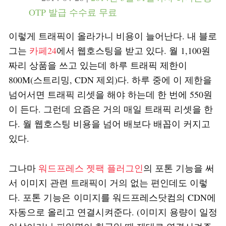
OTP 발급 수수료 무료
이렇게 트래픽이 올라가니 비용이 늘어난다. 내 블로
그는
카페24
에서 웹호스팅을 받고 있다. 월 1,100원
짜리 상품을 쓰고 있는데 하루 트래픽 제한이
800M(스트리밍, CDN 제외)다. 하루 중에 이 제한을
넘어서면 트래픽 리셋을 해야 하는데 한 번에 550원
이 든다. 그런데 요즘은 거의 매일 트래픽 리셋을 한
다. 월 웹호스팅 비용을 넘어 배보다 배꼽이 커지고
있다.
그나마
워드프레스 젯팩 플러그인
의 포톤 기능을 써
서 이미지 관련 트래픽이 거의 없는 편인데도 이렇
다. 포톤 기능은 이미지를 워드프레스닷컴의 CDN에
자동으로 올리고 연결시켜준다. (이미지 용량이 일정