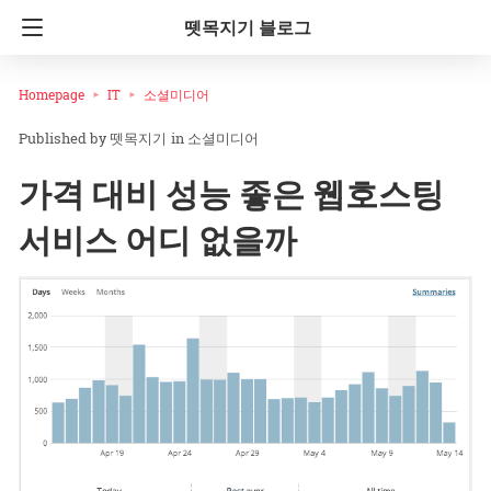
뗏목지기 블로그
Homepage
IT
소셜미디어
뗏목지기
in
소셜미디어
가격 대비 성능 좋은 웹호스팅
서비스 어디 없을까