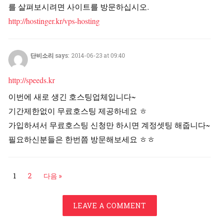
를 살펴보시려면 사이트를 방문하십시오.
http://hostinger.kr/vps-hosting
단비소리
says:
2014-06-23 at 09:40
http://speeds.kr
이번에 새로 생긴 호스팅업체입니다~
기간제한없이 무료호스팅 제공하네요 ㅎ
가입하셔서 무료호스팅 신청만 하시면 계정셋팅 해줍니다~
필요하신분들은 한번쯤 방문해보세요 ㅎㅎ
1
2
다음 »
LEAVE A COMMENT