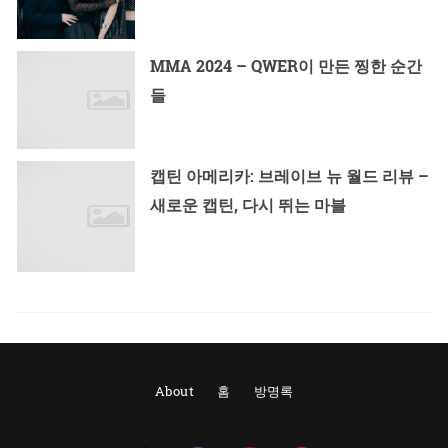
MMA 2024 – QWER이 만든 찡한 순간
들
캡틴 아메리카: 브레이브 뉴 월드 리뷰 –
새로운 캡틴, 다시 뛰는 마블
About
홈
방명록