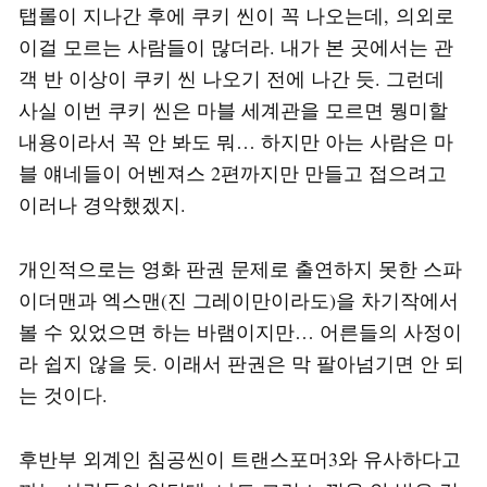
탭롤이 지나간 후에 쿠키 씬이 꼭 나오는데, 의외로
이걸 모르는 사람들이 많더라. 내가 본 곳에서는 관
객 반 이상이 쿠키 씬 나오기 전에 나간 듯. 그런데
사실 이번 쿠키 씬은 마블 세계관을 모르면 뭥미할
내용이라서 꼭 안 봐도 뭐… 하지만 아는 사람은 마
블 얘네들이 어벤져스 2편까지만 만들고 접으려고
이러나 경악했겠지.
개인적으로는 영화 판권 문제로 출연하지 못한 스파
이더맨과 엑스맨(진 그레이만이라도)을 차기작에서
볼 수 있었으면 하는 바램이지만… 어른들의 사정이
라 쉽지 않을 듯. 이래서 판권은 막 팔아넘기면 안 되
는 것이다.
후반부 외계인 침공씬이 트랜스포머3와 유사하다고