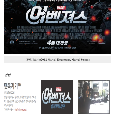
어벤져스 (c)2012 Marvel Enterprises, Marvel Studios
관련