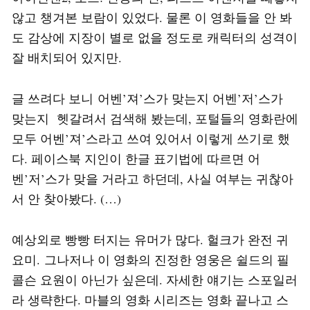
않고 챙겨본 보람이 있었다. 물론 이 영화들을 안 봐
도 감상에 지장이 별로 없을 정도로 캐릭터의 성격이
잘 배치되어 있지만.
글 쓰려다 보니 어벤’져’스가 맞는지 어벤’저’스가
맞는지 헷갈려서 검색해 봤는데, 포털들의 영화란에
모두 어벤’져’스라고 쓰여 있어서 이렇게 쓰기로 했
다. 페이스북 지인이 한글 표기법에 따르면 어
벤’저’스가 맞을 거라고 하던데, 사실 여부는 귀찮아
서 안 찾아봤다. (…)
예상외로 빵빵 터지는 유머가 많다. 헐크가 완전 귀
요미. 그나저나 이 영화의 진정한 영웅은 쉴드의 필
콜슨 요원이 아닌가 싶은데. 자세한 얘기는 스포일러
라 생략한다. 마블의 영화 시리즈는 영화 끝나고 스