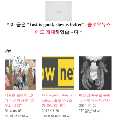
* 이 글은 “Fast is good, slow is better”,
슬로우뉴스
에도 게재
하였습니다 *
관련
탁월한 로맨틱 코미
Fast is good, slow is
배달앱 수수료 논란
디 감성의 웹툰 “호
better. : 슬로우뉴스
1: 무엇이 문제인가
구의 사랑”
가 출발합니다.
2014-04-29
2014-06-05
2012-03-26
"IT일반"에서
"만화감상"에서
"슬로우뉴스"에서