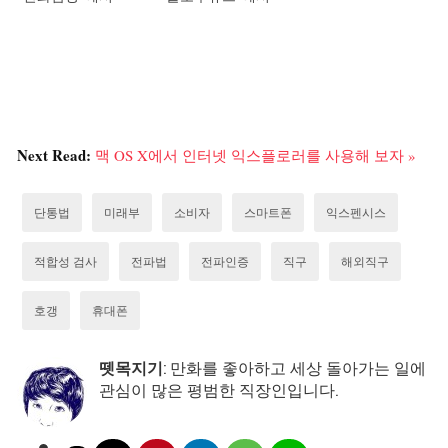
Next Read:
맥 OS X에서 인터넷 익스플로러를 사용해 보자 »
단통법
미래부
소비자
스마트폰
익스펜시스
적합성 검사
전파법
전파인증
직구
해외직구
호갱
휴대폰
뗏목지기
: 만화를 좋아하고 세상 돌아가는 일에
관심이 많은 평범한 직장인입니다.