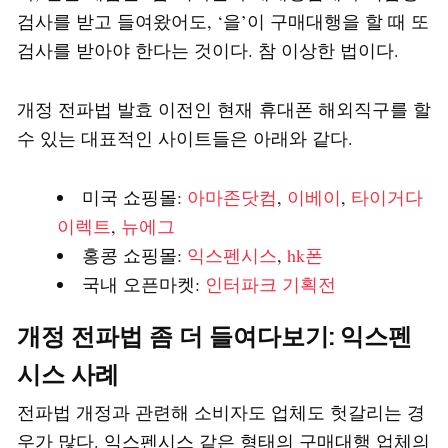
검사를 받고 들여왔어도, ‘을’이 구매대행을 할 때 또
검사를 받아야 한다는 것이다. 참 이상한 법이다.
개정 전파법 발효 이전인 현재 휴대폰 해외직구를 할
수 있는 대표적인 사이트들은 아래와 같다.
미국 쇼핑몰:
아마존닷컴
,
이베이
,
타이거다
이렉트
,
뉴에그
홍콩 쇼핑몰:
익스펜시스
,
hk폰
국내 오픈마켓:
인터파크 기획전
개정 전파법 좀 더 들여다보기: 익스펜
시스 사례
전파법 개정과 관련해 소비자도 업체도 헛갈리는 경
우가 많다. 익스펜시스 같은 형태의 구매대행 업체의