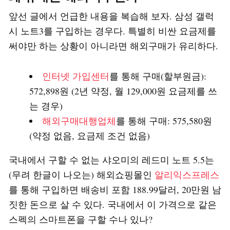
앞선 글에서 언급한 내용을 복습해 보자. 삼성 갤럭
시 노트3를 구입하는 경우다. 특별히 비싼 요금제를
써야만 하는 상황이 아니라면 해외구매가 유리하다.
인터넷 가입센터
를 통해 구매(할부원금):
572,898원 (2년 약정, 월 129,000원 요금제를 쓰
는 경우)
해외구매대행업체
를 통해 구매: 575,580원
(약정 없음, 요금제 조건 없음)
국내에서 구할 수 없는 샤오미의 레드미 노트 5.5는
(무려 한글이 나오는) 해외쇼핑몰인
알리익스프레스
를 통해 구입하면 배송비 포함 188.99달러, 20만원 남
짓한 돈으로 살 수 있다. 국내에서 이 가격으로 같은
스펙의 스마트폰을 구할 수나 있나?