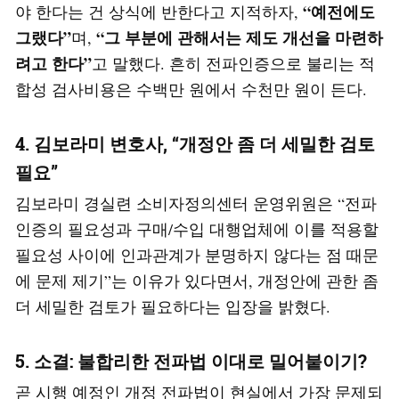
“예전에도
야 한다는 건 상식에 반한다고 지적하자,
그랬다”
“그 부분에 관해서는 제도 개선을 마련하
며,
려고 한다”
고 말했다. 흔히 전파인증으로 불리는 적
합성 검사비용은 수백만 원에서 수천만 원이 든다.
4. 김보라미 변호사, “개정안 좀 더 세밀한 검토
필요”
김보라미 경실련 소비자정의센터 운영위원은 “전파
인증의 필요성과 구매/수입 대행업체에 이를 적용할
필요성 사이에 인과관계가 분명하지 않다는 점 때문
에 문제 제기”는 이유가 있다면서, 개정안에 관한 좀
더 세밀한 검토가 필요하다는 입장을 밝혔다.
5. 소결: 불합리한 전파법 이대로 밀어붙이기?
곧 시행 예정인 개정 전파법이 현실에서 가장 문제되