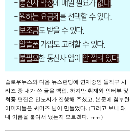
슬로우뉴스와 다음 뉴스펀딩에 연재중인 돌직구 시
리즈 중 내가 쓴 글을 백업. 하지만 취재와 인터뷰 및
최종 편집은 민노씨가 진행해 주셨고, 본문에 첨부한
이미지들은 써머즈 님이 만들었다. (그러고 보니 왜
내 이름을 붙여서 냈는지 모르겠다. ㅠㅠ)