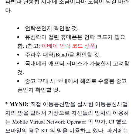
파법과 단통법 시대에 조금이나마 도움이 되길 바란
다.
언락폰인지 확인할 것.
유심락이 걸린 휴대폰은 언락 코드가 필요
함. (참고:
이베이 언락 코드 상품
)
주파수 대역(Band)을 확인할 것.
국내에서 애프터 서비스가 가능한지 고려할
것.
중고 구매 시 국내에서 해외로 수출된 중고
폰인지 확인할 것.
* MVNO:
직접 이동통신망을 설치한 이동통신사업
자의 망을 빌려서 가상으로 자신들의 망처럼 이용하
는 Mobile Virtual Network Operator 의 약자, CJ 헬로
모바일의 경우 KT 의 망을 이용하고 있다. 과거에는