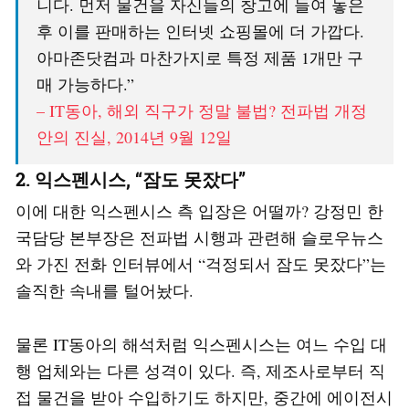
니다. 먼저 물건을 자신들의 창고에 들여 놓은
후 이를 판매하는 인터넷 쇼핑몰에 더 가깝다.
아마존닷컴과 마찬가지로 특정 제품 1개만 구
매 가능하다.”
– IT동아, 해외 직구가 정말 불법? 전파법 개정
안의 진실, 2014년 9월 12일
2. 익스펜시스, “잠도 못잤다”
이에 대한 익스펜시스 측 입장은 어떨까? 강정민 한
국담당 본부장은 전파법 시행과 관련해 슬로우뉴스
와 가진 전화 인터뷰에서 “걱정되서 잠도 못잤다”는
솔직한 속내를 털어놨다.
물론 IT동아의 해석처럼 익스펜시스는 여느 수입 대
행 업체와는 다른 성격이 있다. 즉, 제조사로부터 직
접 물건을 받아 수입하기도 하지만, 중간에 에이전시