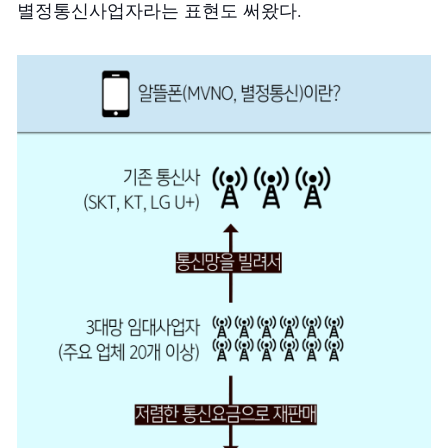
별정통신사업자라는 표현도 써왔다.