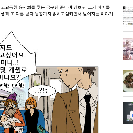
 고교동창 윤서희를 찾는 공무원 준비생 강호구. 그가 아이를
동생과 또 다른 남자 동창까지 얽히고설키면서 벌어지는 이야기