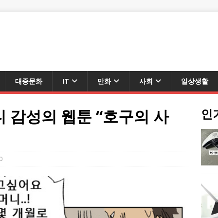
대중문화
IT
만화
사회
일상생활
 감성의 웹툰 “호구의 사
인
0