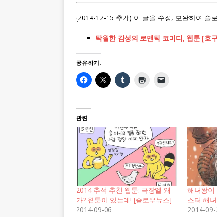
(2014-12-15 추가) 이 글을 수정, 보완
탁월한 감성의 로맨틱 코미디, 웹툰 [호구
공유하기:
관련
2014 추석 추천 웹툰: 극장엘 왜
해녀왕이 
가? 웹툰이 있는데! [슬로우뉴스]
스터 해녀
2014-09-06
2014-09-