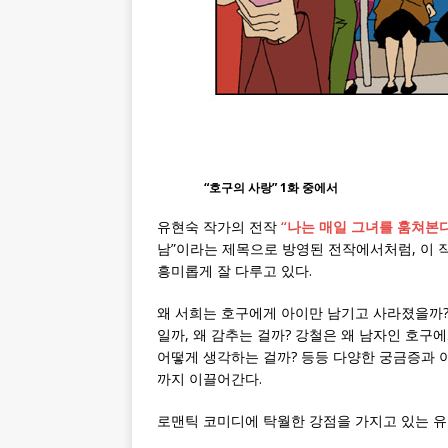
“호구의 사랑” 1화 중에서
유현숙 작가의 전작
“나는 매일 그녀를 훔쳐본다
남”이라는 제목으로 방영된 전작에서처럼, 이 
흥미롭게 잘 다루고 있다.
왜 서희는 호구에게 아이만 남기고 사라졌을까?
일까, 왜 감추는 걸까? 강철은 왜 남자인 호구
어떻게 생각하는 걸까? 등등 다양한 궁금증과
까지 이끌어간다.
로맨틱 코미디에 탁월한 강점을 가지고 있는 유