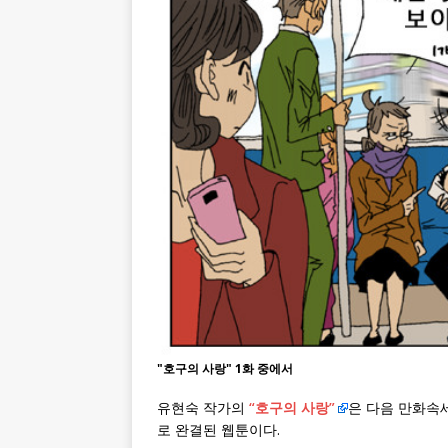
"호구의 사랑" 1화 중에서
유현숙 작가의
“호구의 사랑”
은 다음 만화속세상
로 완결된 웹툰이다.