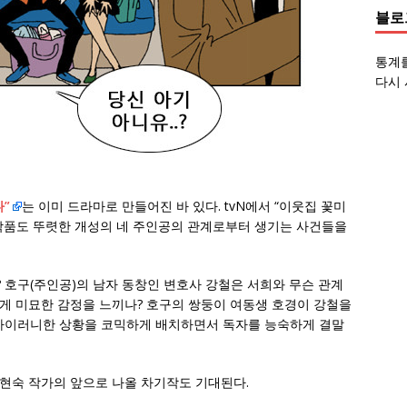
블로
통계
다시 
”
는 이미 드라마로 만들어진 바 있다. tvN에서 “이웃집 꽃미
작품도 뚜렷한 개성의 네 주인공의 관계로부터 생기는 사건들을
 호구(주인공)의 남자 동창인 변호사 강철은 서희와 무슨 관계
에게 미묘한 감정을 느끼나? 호구의 쌍둥이 여동생 호경이 강철을
 아이러니한 상황을 코믹하게 배치하면서 독자를 능숙하게 결말
현숙 작가의 앞으로 나올 차기작도 기대된다.