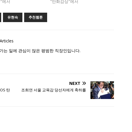
"에서
"만화감상"에서
유현숙
추천웹툰
Articles
가는 일에 관심이 많은 평범한 직장인입니다.
NEXT
iOS 탄
조희연 서울 교육감 당선자에게 축하를