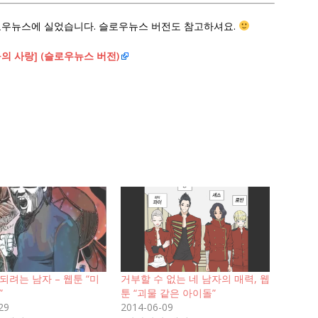
하여 슬로우뉴스에 실었습니다. 슬로우뉴스 버전도 참고하셔요.
의 사랑] (슬로우뉴스 버전)
되려는 남자 – 웹툰 “미
거부할 수 없는 네 남자의 매력, 웹
”
툰 “괴물 같은 아이돌”
29
2014-06-09