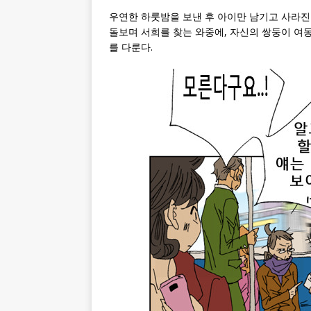
우연한 하룻밤을 보낸 후 아이만 남기고 사라진
돌보며 서희를 찾는 와중에, 자신의 쌍둥이 여
를 다룬다.