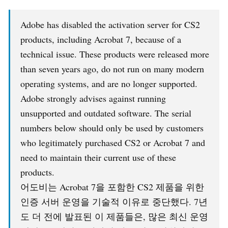
Adobe has disabled the activation server for CS2
products, including Acrobat 7, because of a
technical issue. These products were released more
than seven years ago, do not run on many modern
operating systems, and are no longer supported.
Adobe strongly advises against running
unsupported and outdated software. The serial
numbers below should only be used by customers
who legitimately purchased CS2 or Acrobat 7 and
need to maintain their current use of these
products.
어도비는 Acrobat 7을 포함한 CS2 제품을 위한
인증 서버 운영을 기술적 이유로 중단했다. 7년
도 더 전에 발표된 이 제품들은, 많은 최신 운영