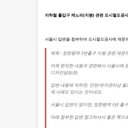
지하철 출입구 캐노피(지붕) 관련 도시철도공사
서울시 답변을 첨부하여 도시철도공사에 재문의
제목 : 장한평역 3번출구 지붕 관련 재문
어제 문의한 내용과 관련해서 서울시에 
디자인담당관)
답변 내용에 의하면, 안전/유지관리상 필
제 사례도 있다는 것이네요.
서울시 답변이 맞다면, 장한평역 3번 출
아래 첨부한 답변 참고하셔서 좋은 쪽으