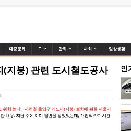
대중문화
IT
만화
사회
일상생활
(지붕) 관련 도시철도공사
인
2
고 위험 높다’
,
‘지하철 출입구 캐노피(지붕) 설치에 관한 서울시
한 내용. 지난 주에 이미 답변을 받았었는데, 개인적으로 시간