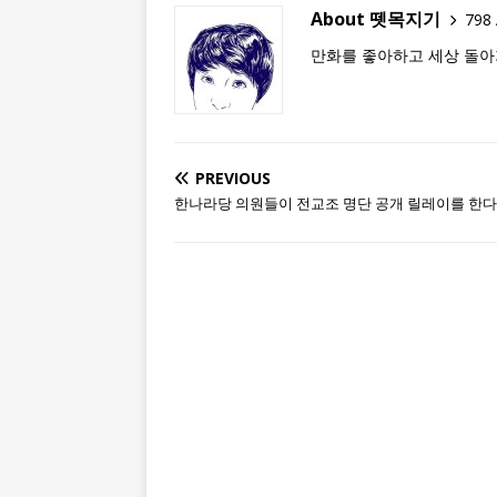
About 뗏목지기
798 
만화를 좋아하고 세상 돌아
PREVIOUS
한나라당 의원들이 전교조 명단 공개 릴레이를 한