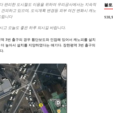
보다 편리한 도시철도 이용을 위하여 우리공사에서는 지속적
블로
건의하고 있으며, 도식계획 변경등 외부 여건 변화시 캐노
드립니다
938,
시고 오늘도 좋은 하루 되시길 바랍니다.
평역 3번 출구의 경우 횡단보도와 인접해 있어서 캐노피를 설치
 더 높아서 설치를 지양하였다는 얘기다. 장한평역 3번 출구의
다.