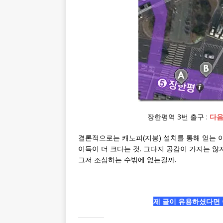
장한평역 3번 출구 :
다음
결론적으로는 캐노피(지붕) 설치를 통해 얻는 
이득이 더 크다는 것. 그다지 공감이 가지는 않
그저 조심하는 수밖에 없는걸까.
제 글이 유용하셨다면 