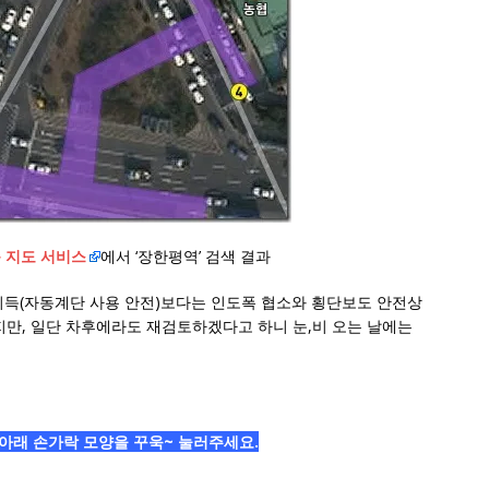
 지도 서비스
에서 ‘장한평역’ 검색 결과
이득(자동계단 사용 안전)보다는 인도폭 협소와 횡단보도 안전상
지만, 일단 차후에라도 재검토하겠다고 하니 눈,비 오는 날에는
아래 손가락 모양을 꾸욱~ 눌러주세요.