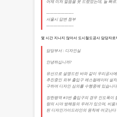
어제 미처 말씀을 못 드렸었는데, 늘 빠
———————–
서울시 답변 첨부
———————–
몇 시간 지나지 않아서 도시철도공사 담당자로부
담당부서 : 디자인실
안녕하십니까?
유선으로 설명드린 바와 같이 우리공사에
추진중인 외부 출입구 에스컬레이터 설치
구하여 디자인 심의를 수행중에 있습니다
장한평역 #3번 출입구의 경우 인도폭이 
량의 시야 방해등의 우려가 있으며, 비움
된 디자인가이드라인의 원칙에 어긋난다 