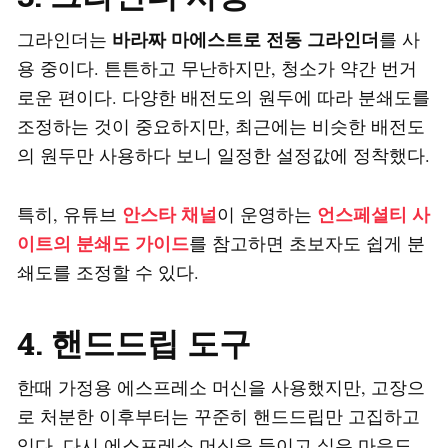
바라짜 마에스트로 전동 그라인더
그라인더는
를 사
용 중이다. 튼튼하고 무난하지만, 청소가 약간 번거
로운 편이다. 다양한 배전도의 원두에 따라 분쇄도를
조정하는 것이 중요하지만, 최근에는 비슷한 배전도
의 원두만 사용하다 보니 일정한 설정값에 정착했다.
안스타 채널
언스페셜티 사
특히, 유튜브
이 운영하는
이트의 분쇄도 가이드
를 참고하면 초보자도 쉽게 분
쇄도를 조정할 수 있다.
4. 핸드드립 도구
한때 가정용 에스프레소 머신을 사용했지만, 고장으
로 처분한 이후부터는 꾸준히 핸드드립만 고집하고
있다. 다시 에스프레소 머신을 들이고 싶은 마음도