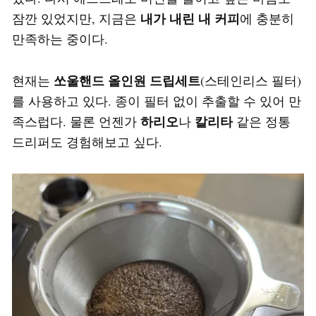
내가 내린 내 커피
잠깐 있었지만, 지금은
에 충분히
만족하는 중이다.
쏘울핸드 올인원 드립세트
현재는
(스테인리스 필터)
를 사용하고 있다. 종이 필터 없이 추출할 수 있어 만
하리오
칼리타
족스럽다. 물론 언젠가
나
같은 정통
드리퍼도 경험해보고 싶다.