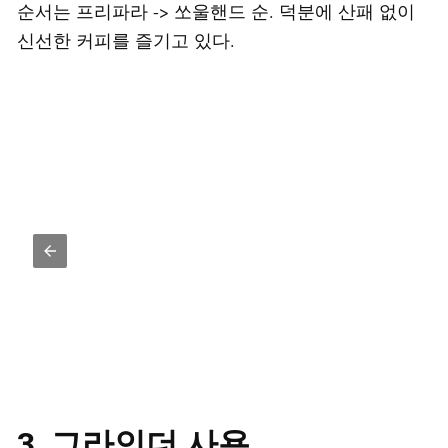
순서는 프리파라 -> 쏘울핸드 순. 덕분에 산패 없이
신선한 커피를 즐기고 있다.
3. 그라인더 사용