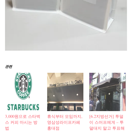
관련
3,000원으로 스타벅
휴식부터 모임까지,
[6.2지방선거] 투덜
스 커피 마시는 방
영삼성라이프카페
이 스머프에게 – 투
법
홍대점
덜대지 말고 투표해