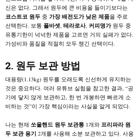
신은 없다. 그래서 원두에 큰 비용을 들이기보다는
코스트코 원두
가장 배전도가 낮은 제품
중
을 주로
폴바셋
테라로사
커피명가
선택한다. 보통
,
,
원두 중
유통기한이 넉넉한 제품을 고르면 거의 실패가 없다.
가성비와 품질을 적절히 모두 챙긴 선택이다.
2. 원두 보관 방법
대용량(1.13kg) 원두를 오래도록 신선하게 유지하는
것은 중요하다. 여러 유튜브 실험을 참고한 결과, “공
기에 닿지 않게 보관하고, 한 번 개봉하면 빠르게 소
비하는 것”이 가장 핵심이라는 사실을 알게 되었다.
쏘울핸드 원두 보관통
프리파라 원
나는 현재
1개와
두 보관 용기
2개를 사용해 소분 보관하고 있다. 사용