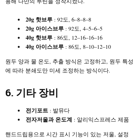
용해 나만의 루틴을 정착시켰다.
20g 핫브루
: 92도, 6–8–8–8
20g 아이스브루
: 92도, 4–5–6–5
40g 핫브루
: 86도, 12–16–16–16
40g 아이스브루
: 86도, 8–10–12–10
원두 양과 물 온도, 추출 방식은 고정하고, 원두 특성
에 따라 분쇄도만 미세 조정하는 방식이다.
6. 기타 장비
전기포트
: 발뮤다
전자저울과 온도계
: 알리익스프레스 제품
핸드드립용으로 시간 표시 기능이 있는 저울, 설정