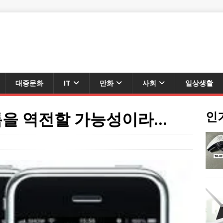
대중문화
IT
만화
사회
일상생활
을 역전할 가능성이라…
인