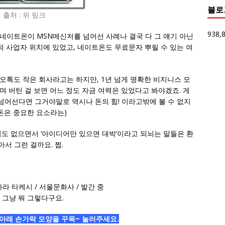
블로
출처 : 위 링크
938,
 네이트온이 MSN메신저를 넘어선 사례나 결국 다 그 얘기 아닌
적 사업자 위치에 있었고, 네이트온도 무료문자 뿌릴 수 있는 여
오톡도 작은 회사라고는 하지만, 1년 넘게 명확한 비지니스 모
하며 버틴 걸 보면 어느 정도 자금 여력은 있었다고 봐야겠죠. 게
어선다면 그거야말로 역시나 돈의 힘! 이라고밖에 볼 수 없지
 돈은 중요한 요소라는)
력도 없으면서 ‘아이디어만 있으면 대박’이라고 되뇌는 말들은 환
서 그런 걸까요. 쩝.
츠하라 타케시 / 서울문화사 / 발간 중
 그냥 뭐 그렇다구요.
아래 손가락 모양을 꾸욱~ 눌러주세요.