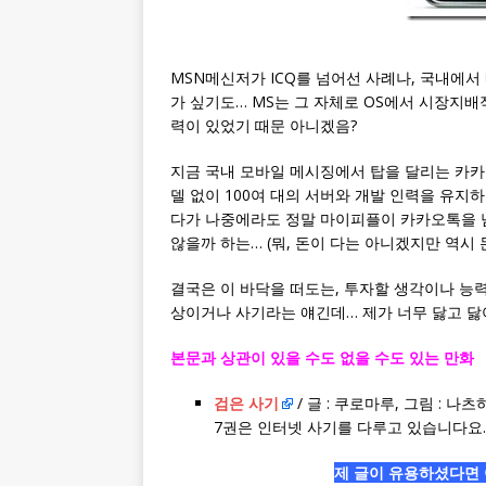
MSN메신저가 ICQ를 넘어선 사례나, 국내에서
가 싶기도… MS는 그 자체로 OS에서 시장지배
력이 있었기 때문 아니겠음?
지금 국내 모바일 메시징에서 탑을 달리는 카카
델 없이 100여 대의 서버와 개발 인력을 유지
다가 나중에라도 정말 마이피플이 카카오톡을 넘
않을까 하는… (뭐, 돈이 다는 아니겠지만 역시
결국은 이 바닥을 떠도는, 투자할 생각이나 능
상이거나 사기라는 얘긴데… 제가 너무 닳고 닳아
본문과 상관이 있을 수도 없을 수도 있는 만화
검은 사기
/ 글 : 쿠로마루, 그림 : 나
7권은 인터넷 사기를 다루고 있습니다요.
제 글이 유용하셨다면 