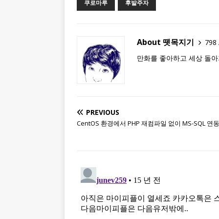
쿠로마루
후발주자
About 뗏목지기
798 
만화를 좋아하고 세상 돌아
PREVIOUS
CentOS 환경에서 PHP 재컴파일 없이 MS-SQL 연