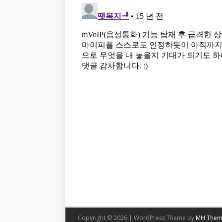
Copyright © 2026 | WordPress Theme by
MH Them