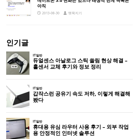
네이트온 5.0 변화는 있으나 태생적 한계 극복은
아직
2013-08-30
뗏목지기
인기글