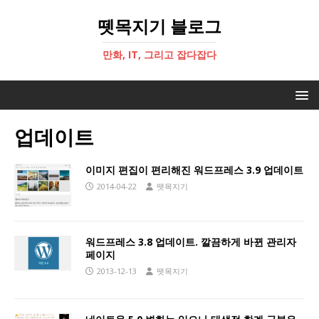
뗏목지기 블로그
만화, IT, 그리고 잡다잡다
업데이트
이미지 편집이 편리해진 워드프레스 3.9 업데이트
2014-04-22
뗏목지기
워드프레스 3.8 업데이트. 깔끔하게 바뀐 관리자
페이지
2013-12-13
뗏목지기