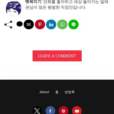
뗏목지기
: 만화를 좋아하고 세상 돌아가는 일에
관심이 많은 평범한 직장인입니다.
LEAVE A COMMENT
About
홈
방명록