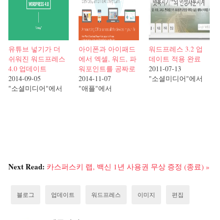
유튜브 넣기가 더
아이폰과 아이패드
워드프레스 3.2 업
쉬워진 워드프레스
에서 엑셀, 워드, 파
데이트 적용 완료
4.0 업데이트
워포인트를 공짜로
2011-07-13
2014-09-05
2014-11-07
"소셜미디어"에서
"소셜미디어"에서
"애플"에서
Next Read:
카스퍼스키 랩, 백신 1년 사용권 무상 증정 (종료) »
블로그
업데이트
워드프레스
이미지
편집