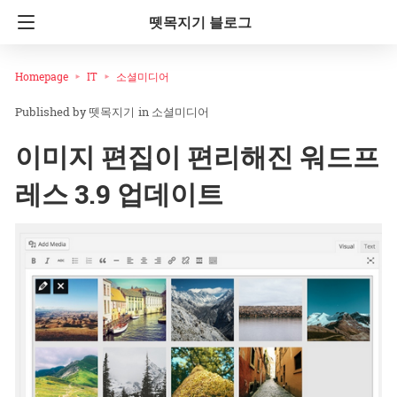
뗏목지기 블로그
Homepage
IT
소셜미디어
뗏목지기
in
소셜미디어
이미지 편집이 편리해진 워드프
레스 3.9 업데이트