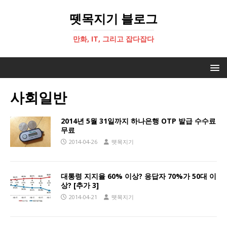
뗏목지기 블로그
만화, IT, 그리고 잡다잡다
사회일반
2014년 5월 31일까지 하나은행 OTP 발급 수수료
무료
2014-04-26
뗏목지기
대통령 지지율 60% 이상? 응답자 70%가 50대 이
상? [추가 3]
2014-04-21
뗏목지기