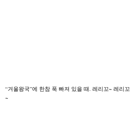
“겨울왕국”에 한참 푹 빠져 있을 때. 레리꼬~ 레리꼬
~