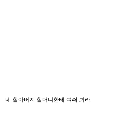
네 할아버지 할머니한테 여쭤 봐라.