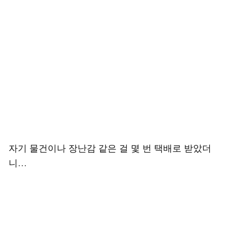
자기 물건이나 장난감 같은 걸 몇 번 택배로 받았더
니…