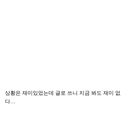
상황은 재미있었는데 글로 쓰니 지금 봐도 재미 없
다…