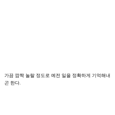
가끔 깜짝 놀랄 정도로 예전 일을 정확하게 기억해내
곤 한다.