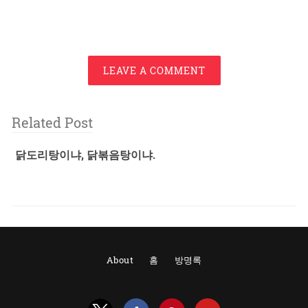
LEAVE A COMMENT
Related Post
닭도리탕이냐, 닭볶음탕이냐.
About
홈
방명록