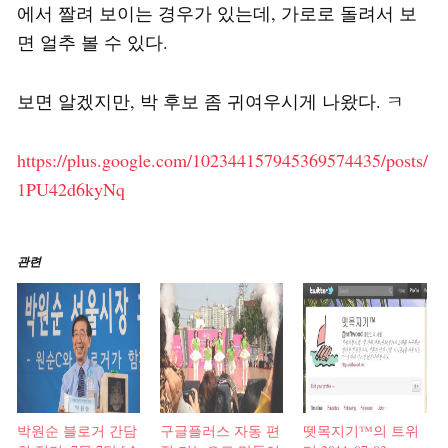
에서 짤려 보이는 경우가 있는데, 가로로 돌려서 보
면 얼추 볼 수 있다.
보면 알겠지만, 박 후보 좀 귀여우시게 나왔다. ㅋ
https://plus.google.com/102344157945369574435/posts/
1PU42d6kyNq
관련
박원순 블로거 간담
구글플러스 자동 편
뗏목지기™의 트위