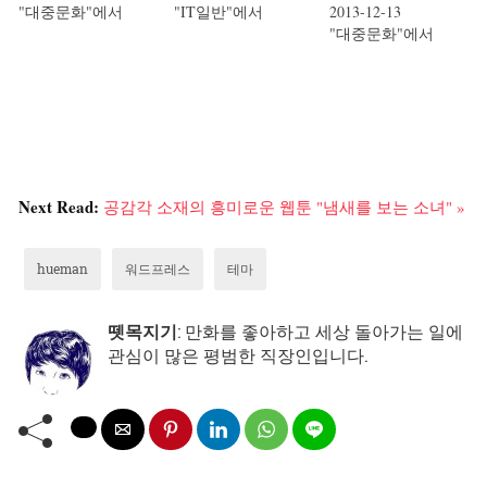
"대중문화"에서
"IT일반"에서
2013-12-13
"대중문화"에서
Next Read:
공감각 소재의 흥미로운 웹툰 "냄새를 보는 소녀" »
hueman
워드프레스
테마
뗏목지기
: 만화를 좋아하고 세상 돌아가는 일에
관심이 많은 평범한 직장인입니다.