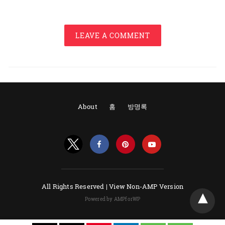
LEAVE A COMMENT
About
홈
방명록
All Rights Reserved |
View Non-AMP Version
Powered by AMPforWP