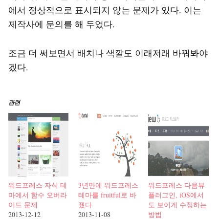
에서 정상적으로 표시되지 않는 문제가 있다. 이는
제작사에 문의를 해 두었다.
조금 더 써보면서 배치나 색깔도 이래저래 바꿔봐야
겠다.
관련
워드프레스 자식 테
3년만에 워드프레스
워드프레스 다음뷰
마에서 함수 오버라
테마를 fruitful로 바
플러그인, iOS에서
이드 문제
꿨다
도 보이게 수정하는
2013-12-12
2013-11-08
방법