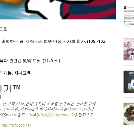
 모음.
 흥행하는 중. 제작두레 회원 대상 시사회 참가. (108~102,
관련된 몇몇 트윗. (11, 9~6)
년” 개봉, 자녀교육