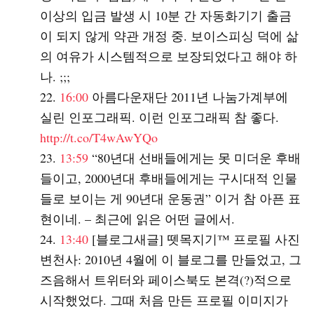
이상의 입금 발생 시 10분 간 자동화기기 출금
이 되지 않게 약관 개정 중. 보이스피싱 덕에 삶
의 여유가 시스템적으로 보장되었다고 해야 하
나. ;;;
16:00
아름다운재단 2011년 나눔가계부에
실린 인포그래픽. 이런 인포그래픽 참 좋다.
http://t.co/T4wAwYQo
13:59
“80년대 선배들에게는 못 미더운 후배
들이고, 2000년대 후배들에게는 구시대적 인물
들로 보이는 게 90년대 운동권” 이거 참 아픈 표
현이네. – 최근에 읽은 어떤 글에서.
13:40
[블로그새글] 뗏목지기™ 프로필 사진
변천사: 2010년 4월에 이 블로그를 만들었고, 그
즈음해서 트위터와 페이스북도 본격(?)적으로
시작했었다. 그때 처음 만든 프로필 이미지가