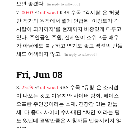
으면 좋겠다.
[
in reply to raftwood
]
00:03
@
raftwood
KBS 수목 “각시탈”은 허영
만 작가의 원작에서 짧게 언급된 ‘이강토가 각
시탈이 되기까지’를 현재까지 비중있게 다루고
있다. 주인공인 주원, 진세연이 소위 A급 배우
가 아님에도 불구하고 연기도 좋고 액션의 만듦
새도 어색하지 않고.
[
in reply to raftwood
]
Fri, Jun 08
23:59
@
raftwood
SBS 수목 “유령”은 소지섭
이 나오는 것도 이유지만 사이버 범죄, 페이스
오프한 주인공이라는 소재, 긴장감 있는 만듦
새, 다 좋다. 사이버 수사대판 “싸인”이라는 평
도 있던데 결말만큼은 시청자들 멘붕시키지 않