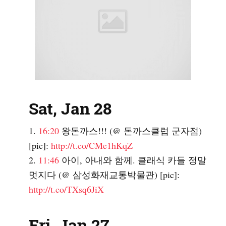
Sat, Jan 28
16:20
왕돈까스!!! (@ 돈까스클럽 군자점)
[pic]:
http://t.co/CMe1hKqZ
11:46
아이, 아내와 함께. 클래식 카들 정말
멋지다 (@ 삼성화재교통박물관) [pic]:
http://t.co/TXsq6JiX
Fri, Jan 27