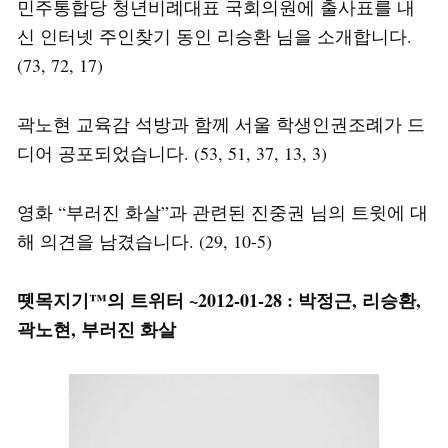
민주통합당 청년비례대표 국회의원에 출사표를 내
신 인터넷 주인찾기 동인 리승환 님을 소개합니다.
(73, 72, 17)
곽노현 교육감 석방과 함께 서울 학생인권조례가 드
디어 공포되었습니다. (53, 51, 37, 13, 3)
영화 “부러진 화살”과 관련된 진중권 님의 트윗에 대
해 의견을 남겼습니다. (29, 10-5)
뗏목지기™의 트위터 ~2012-01-28 : 박정근, 리승환,
곽노현, 부러진 화살