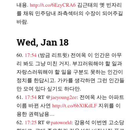
내용.
http://t.co/6EzyCRA6
김근태의 옛 빈자리
를 채워 민주당내 좌측섹터의 수장이 되어주길
바람.
Wed, Jan 18
17:54
(방금 리트윗) 전여옥 이 인간은 아무
리 봐도 그냥 미친 거지. 부끄러워해야 할 일과
자랑스러워해야 할 일을 구분도 못하는 인간이
정치를 한답시고. 가카를 생각하면 그런 인간들
만 모여 있다 싶기도 하다만.
17:54
RT @
jaeyoung2ee
: 전여옥 사는 아파트
이름 바뀐 사연
http://t.co/6bXlKdLF
지위를 이
용한 권력남용…
17:25
RT @
patoworld
: 강용석 이번엔 고소당