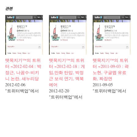
관련
뗏목지기™의 트위
뗏목지기™의 트위
뗏목지기™의 트위
터 ~2012-02-04 : 박
터 ~2012-02-18 : 게
터 ~2011-09-03 : 곽
정근, 나꼼수-비키
임,만화 탄압, 박정
노현, 구글맵 유료
니 논란, 새누리당
근 보석 연기, 맥북
화, 짜장면
2012-02-06
에어
2011-09-05
"트위터백업"에서
2012-02-20
"트위터백업"에서
"트위터백업"에서