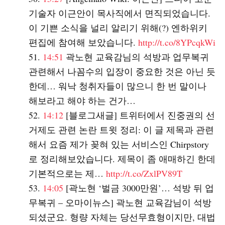
기술자 이근안이 목사직에서 면직되었습니다.
이 기쁜 소식을 널리 알리기 위해(?) 엔하위키
편집에 참여해 보았습니다.
http://t.co/8YPcqkWi
14:51
곽노현 교육감님의 석방과 업무복귀
관련해서 나꼼수의 입장이 중요한 것은 아닌 듯
한데… 워낙 청취자들이 많으니 한 번 말이나
해보라고 해야 하는 건가…
14:12
[블로그새글] 트위터에서 진중권의 선
거제도 관련 논란 트윗 정리: 이 글 제목과 관련
해서 요즘 제가 꽂혀 있는 서비스인 Chirpstory
로 정리해보았습니다. 제목이 좀 애매하긴 한데
기본적으로는 제…
http://t.co/ZxlPV89T
14:05
[곽노현 ‘벌금 3000만원’… 석방 뒤 업
무복귀 – 오마이뉴스] 곽노현 교육감님이 석방
되셨군요. 형량 자체는 당선무효형이지만, 대법