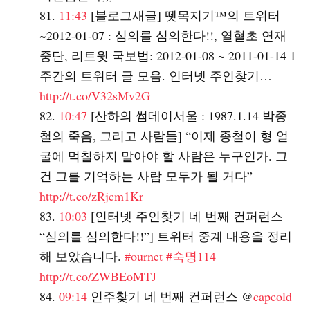
11:43
[블로그새글] 뗏목지기™의 트위터
~2012-01-07 : 심의를 심의한다!!, 열혈초 연재
중단, 리트윗 국보법: 2012-01-08 ~ 2011-01-14 1
주간의 트위터 글 모음. 인터넷 주인찾기…
http://t.co/V32sMv2G
10:47
[산하의 썸데이서울 : 1987.1.14 박종
철의 죽음, 그리고 사람들] “이제 종철이 형 얼
굴에 먹칠하지 말아야 할 사람은 누구인가. 그
건 그를 기억하는 사람 모두가 될 거다”
http://t.co/zRjcm1Kr
10:03
[인터넷 주인찾기 네 번째 컨퍼런스
“심의를 심의한다!!”] 트위터 중계 내용을 정리
해 보았습니다.
#ournet
#숙명114
http://t.co/ZWBEoMTJ
09:14
인주찾기 네 번째 컨퍼런스 @
capcold