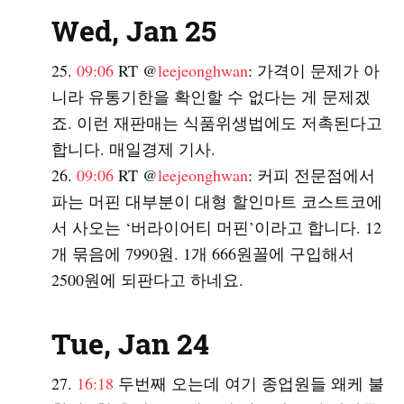
Wed, Jan 25
09:06
RT @
leejeonghwan
: 가격이 문제가 아
니라 유통기한을 확인할 수 없다는 게 문제겠
죠. 이런 재판매는 식품위생법에도 저촉된다고
합니다. 매일경제 기사.
09:06
RT @
leejeonghwan
: 커피 전문점에서
파는 머핀 대부분이 대형 할인마트 코스트코에
서 사오는 ‘버라이어티 머핀’이라고 합니다. 12
개 묶음에 7990원. 1개 666원꼴에 구입해서
2500원에 되판다고 하네요.
Tue, Jan 24
16:18
두번째 오는데 여기 종업원들 왜케 불