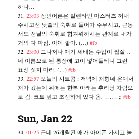
하나…
23:03
장인어른은 발렌타인 마스터즈 꺼내
주시고선 낮술의 숙취로 들어가 주무시고, 큰동
서도 전날의 숙취로 힘겨워하시는 관계로 내가
거의 다 마심. 아이 좋아. (…)
#fb
23:00
그나저나 애기 세배돈 수입이 짭잘…
네 이름으로 된 통장에 고이 넣어둘테니 그런
표정 짓지 마라. (…)
#fb
22:57
오늘의 시트콤 : 저녁에 처형네 온대서
처가 갔는데 위에는 한복 아래는 추리닝 차림으
로 감. 코트 덮고 조신하게 있다 옴. ㅡ.,ㅡ;;
#fb
Sun, Jan 22
01:25
근데 26개월된 애가 아이폰 가지고 놀