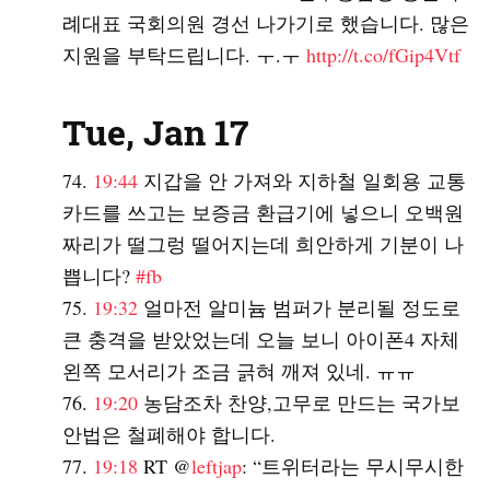
례대표 국회의원 경선 나가기로 했습니다. 많은
지원을 부탁드립니다. ㅜ.ㅜ
http://t.co/fGip4Vtf
Tue, Jan 17
19:44
지갑을 안 가져와 지하철 일회용 교통
카드를 쓰고는 보증금 환급기에 넣으니 오백원
짜리가 떨그렁 떨어지는데 희안하게 기분이 나
쁩니다?
#fb
19:32
얼마전 알미늄 범퍼가 분리될 정도로
큰 충격을 받았었는데 오늘 보니 아이폰4 자체
왼쪽 모서리가 조금 긁혀 깨져 있네. ㅠㅠ
19:20
농담조차 찬양,고무로 만드는 국가보
안법은 철폐해야 합니다.
19:18
RT @
leftjap
: “트위터라는 무시무시한