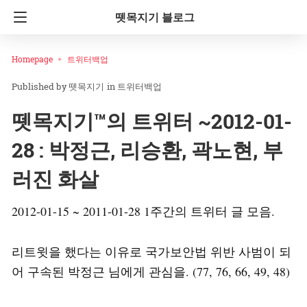
뗏목지기 블로그
Homepage
트위터백업
뗏목지기
in
트위터백업
뗏목지기™의 트위터 ~2012-01-
28 : 박정근, 리승환, 곽노현, 부
러진 화살
2012-01-15 ~ 2011-01-28 1주간의 트위터 글 모음.
리트윗을 했다는 이유로 국가보안법 위반 사범이 되
어 구속된 박정근 님에게 관심을. (77, 76, 66, 49, 48)