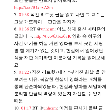
으신 분들은 반드시 읽어보세요.
http://t.co/iOxbxA8m
01:38
직전 리트윗 글을 읽고 나면 그 교수는
그냥 개또라이… 판단은 각자가.
01:36
RT @
unheim
: 어느 성대 출신 네티즌의
글입니다.
http://t.co/6J1ez6vK
영화 속 허구의
사건 얘기를 하실 거면 영화를 보지 못한 저랑
별 할 얘기가 없는 것이고, 현실에서 일어났던
석궁 재판 얘기라면 이분처럼 기록을 읽어보세
요.
01:22
(직전 리트윗) 내가 “부러진 화살”을 안
보려는 이유. 복잡한 현실이 영화라는 매체를
통해 단순화되었을 때, 현실과 영화를 세밀하게
분리할 만큼의 역량이 있는지 자신할 수 없기
때문.
01:17
RT @
unheim
: 이정렬 판사가 올린 글