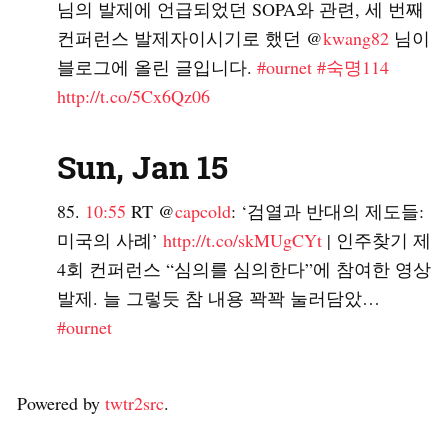
님의 발제에 언급되었던 SOPA와 관련, 세 번째
컨퍼런스 발제자이시기로 했던 @
kwang82
님이
블로그에 올린 글입니다.
#ournet
#숙명114
http://t.co/5Cx6Qz06
Sun, Jan 15
10:55
RT @
capcold
: ‘검열과 반대의 제도들:
미국의 사례’
http://t.co/skMUgCYt
| 인주찾기 제
4회 컨퍼런스 “심의를 심의한다”에 참여한 영상
발제. 늘 그렇듯 참 내용 꽉꽉 눌러담았…
#ournet
Powered by
twtr2src
.