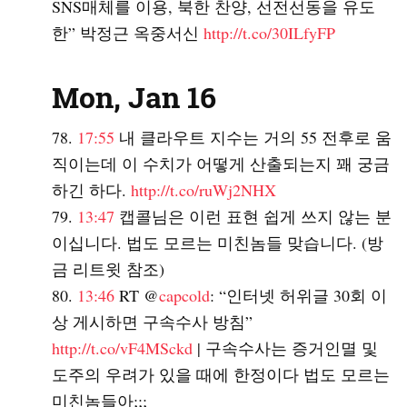
SNS매체를 이용, 북한 찬양, 선전선동을 유도
한” 박정근 옥중서신
http://t.co/30ILfyFP
Mon, Jan 16
17:55
내 클라우트 지수는 거의 55 전후로 움
직이는데 이 수치가 어떻게 산출되는지 꽤 궁금
하긴 하다.
http://t.co/ruWj2NHX
13:47
캡콜님은 이런 표현 쉽게 쓰지 않는 분
이십니다. 법도 모르는 미친놈들 맞습니다. (방
금 리트윗 참조)
13:46
RT @
capcold
: “인터넷 허위글 30회 이
상 게시하면 구속수사 방침”
http://t.co/vF4MSckd
| 구속수사는 증거인멸 및
도주의 우려가 있을 때에 한정이다 법도 모르는
미친놈들아;;;