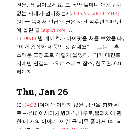
전문. 꼭 읽어보세요. 그 동안 얼마나 어처구니
없는 사태가 벌어졌는지.
http://t.co/R13LVHKy
(이 글 속에서 언급된 글은 사건 직후인 2007년
에 올린 글
http://t.co/o
…
00:14
빌 게이츠가 아이팟을 처음 보았을 때,
“이거 굉장한 제품인 것 같네요” … 그는 곤혹
스러운 표정으로 이렇게 물었다. “이거 매킨토
시에만 연결되나요?” 스티브 잡스, 한국판, 621
페이지.
Thu, Jan 26
14:32
[더이상 어리지 않은 당신을 향한 위
로 – <?10 아시아>] 원피스,나루토,블리치에 관
한 네 개의 이야기. 이런 글 너무 좋아서 10asia