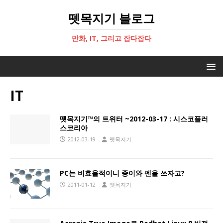
뗏목지기 블로그
만화, IT, 그리고 잡다잡다
IT
뗏목지기™의 트위터 ~2012-03-17 : 시스코플러
스코리아
2012-03-19
뗏목지기
PC는 비효율적이니 종이와 펜을 쓰자고?
2011-01-12
뗏목지기