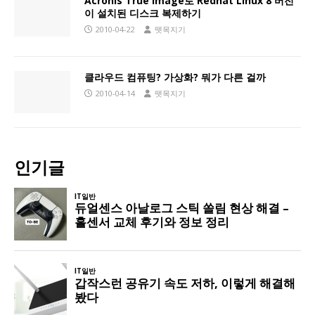
Acronis True Image로 Redhat Linux 8 버전
이 설치된 디스크 복제하기
2010-04-22
뗏목지기
클라우드 컴퓨팅? 가상화? 뭐가 다른 걸까
2010-04-14
뗏목지기
인기글