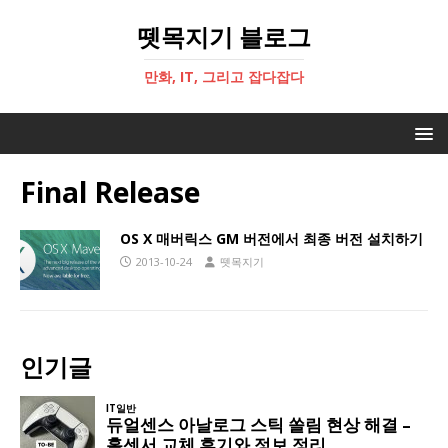
뗏목지기 블로그
만화, IT, 그리고 잡다잡다
Final Release
OS X 매버릭스 GM 버전에서 최종 버전 설치하기
2013-10-24
뗏목지기
인기글