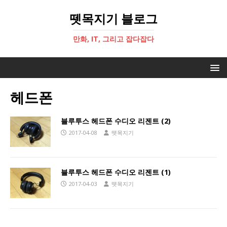
뗏목지기 블로그
만화, IT, 그리고 잡다잡다
헤드폰
블루투스 헤드폰 수디오 리젠트 (2)
2017-04-08
뗏목지기
블루투스 헤드폰 수디오 리젠트 (1)
2017-04-03
뗏목지기