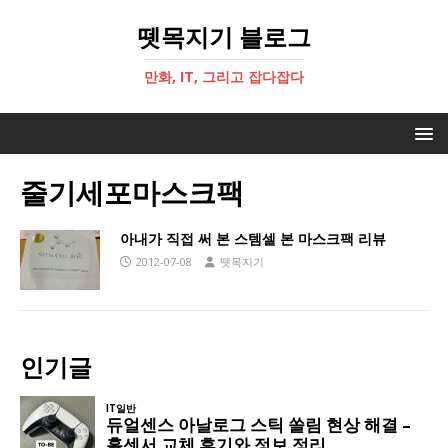
뗏목지기 블로그
만화, IT, 그리고 잡다잡다
줄기세포마스크팩
아내가 직접 써 본 스템셀 본 마스크팩 리뷰
2012-07-08
뗏목지기
인기글