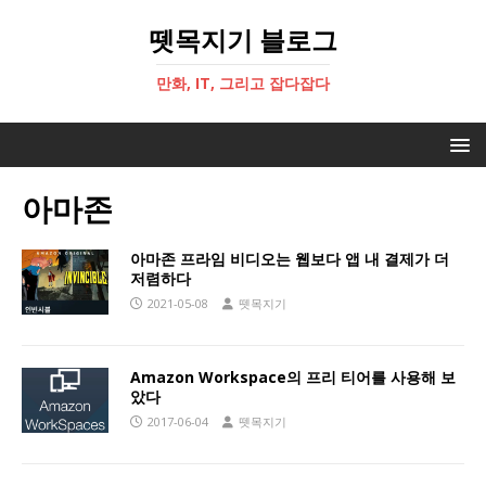
뗏목지기 블로그
만화, IT, 그리고 잡다잡다
아마존
아마존 프라임 비디오는 웹보다 앱 내 결제가 더
저렴하다
2021-05-08
뗏목지기
Amazon Workspace의 프리 티어를 사용해 보
았다
2017-06-04
뗏목지기