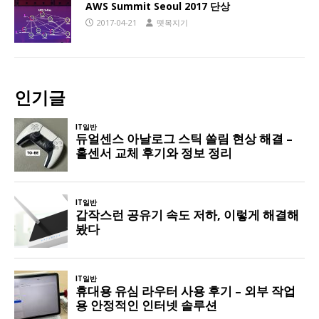
AWS Summit Seoul 2017 단상
2017-04-21
뗏목지기
인기글