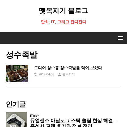
뗏목지기 블로그
만화, IT, 그리고 잡다잡다
성수족발
드디어 성수동 성수족발을 먹어 보았다
2017-04-08
뗏목지기
인기글