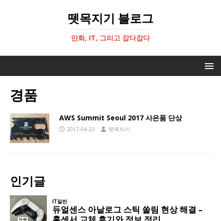
뗏목지기 블로그
만화, IT, 그리고 잡다잡다
경품
AWS Summit Seoul 2017 사은품 단상
2017-04-23
뗏목지기
인기글