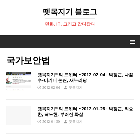
뗏목지기 블로그
만화, IT, 그리고 잡다잡다
국가보안법
뗏목지기™의 트위터 ~2012-02-04 : 박정근, 나꼼
수-비키니 논란, 새누리당
2012-02-06
뗏목지기
뗏목지기™의 트위터 ~2012-01-28 : 박정근, 리승
환, 곽노현, 부러진 화살
2012-01-30
뗏목지기