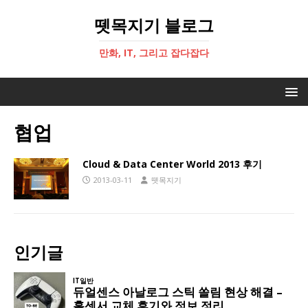
뗏목지기 블로그
만화, IT, 그리고 잡다잡다
협업
Cloud & Data Center World 2013 후기
2013-03-11
뗏목지기
인기글