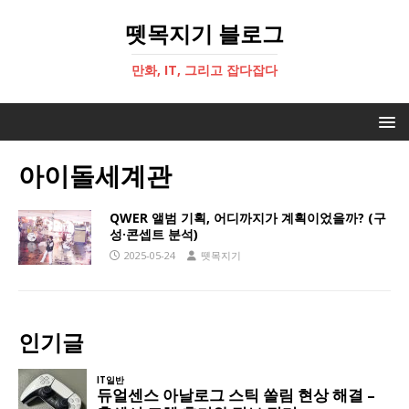
뗏목지기 블로그
만화, IT, 그리고 잡다잡다
아이돌세계관
QWER 앨범 기획, 어디까지가 계획이었을까? (구
성·콘셉트 분석)
2025-05-24
뗏목지기
인기글