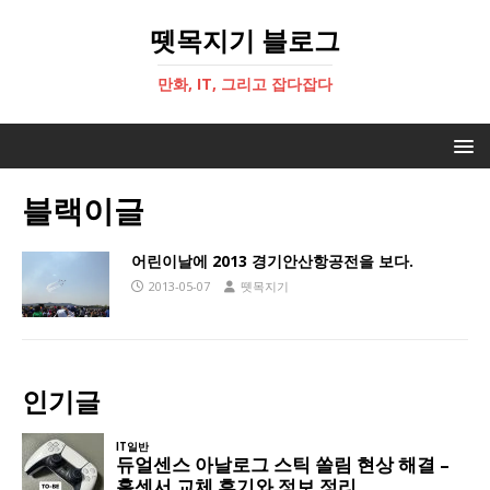
뗏목지기 블로그
만화, IT, 그리고 잡다잡다
블랙이글
어린이날에 2013 경기안산항공전을 보다.
2013-05-07
뗏목지기
인기글