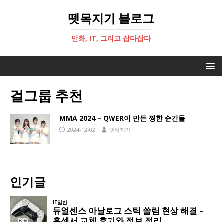
뗏목지기 블로그
만화, IT, 그리고 잡다잡다
걸그룹 추천
MMA 2024 – QWER이 만든 찡한 순간들
2024-12-02
뗏목지기
인기글